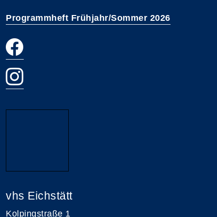
Programmheft Frühjahr/Sommer 2026
vhs Eichstätt
Kolpingstraße 1