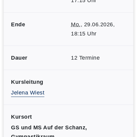
17:15 Uhr
Ende
Mo.
, 29.06.2026,
18:15 Uhr
Dauer
12 Termine
Kursleitung
Jelena Wiest
Kursort
GS und MS Auf der Schanz,
Gymnastikraum