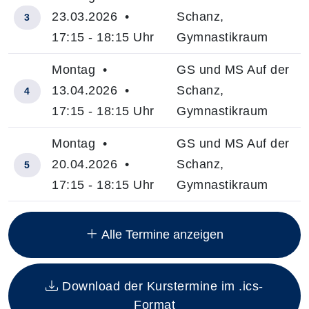
23.03.2026 •
Schanz,
3
17:15 - 18:15 Uhr
Gymnastikraum
Montag •
GS und MS Auf der
13.04.2026 •
Schanz,
4
17:15 - 18:15 Uhr
Gymnastikraum
Montag •
GS und MS Auf der
20.04.2026 •
Schanz,
5
17:15 - 18:15 Uhr
Gymnastikraum
Insgesamt gibt es 12 Termine zum diesen Kurs
Alle Termine anzeigen
Download der Kurstermine im .ics-
Format