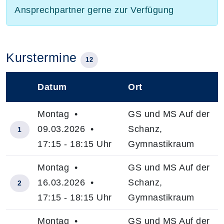
Ansprechpartner gerne zur Verfügung
Kurstermine
12
Datum
Ort
–
Montag •
GS und MS Auf der
09.03.2026 •
Schanz,
1
17:15 - 18:15 Uhr
Gymnastikraum
Montag •
GS und MS Auf der
16.03.2026 •
Schanz,
2
17:15 - 18:15 Uhr
Gymnastikraum
Montag •
GS und MS Auf der