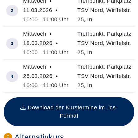
Mittwoch •
Treffpunkt: Parkplatz
11.03.2026 •
TSV Nord, Wirffelstr.
2
10:00 - 11:00 Uhr
25, In
Mittwoch •
Treffpunkt: Parkplatz
18.03.2026 •
TSV Nord, Wirffelstr.
3
10:00 - 11:00 Uhr
25, In
Mittwoch •
Treffpunkt: Parkplatz
25.03.2026 •
TSV Nord, Wirffelstr.
4
10:00 - 11:00 Uhr
25, In
Insgesamt gibt es 4 Termine zum diesen Kurs
Download der Kurstermine im .ics-
Format
Alternativkurs