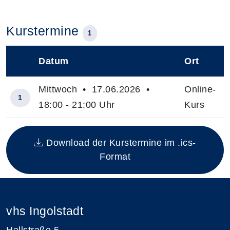
Kurstermine
1
Datum
Ort
–
Mittwoch • 17.06.2026 •
Online-
1
18:00 - 21:00 Uhr
Kurs
Insgesamt gibt es 1 Termine zum diesen Kurs
Download der Kurstermine im .ics-
Format
vhs Ingolstadt
Hallstraße 5