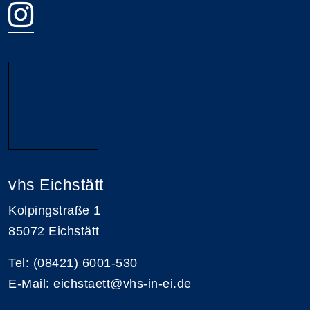
vhs Eichstätt
Kolpingstraße 1
85072 Eichstätt
Tel: (08421) 6001-530
E-Mail: eichstaett@vhs-in-ei.de