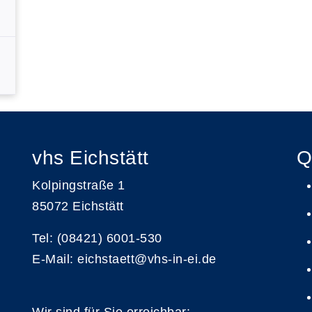
vhs Eichstätt
Q
Kolpingstraße 1
85072 Eichstätt
Tel: (08421) 6001-530
E-Mail: eichstaett@vhs-in-ei.de