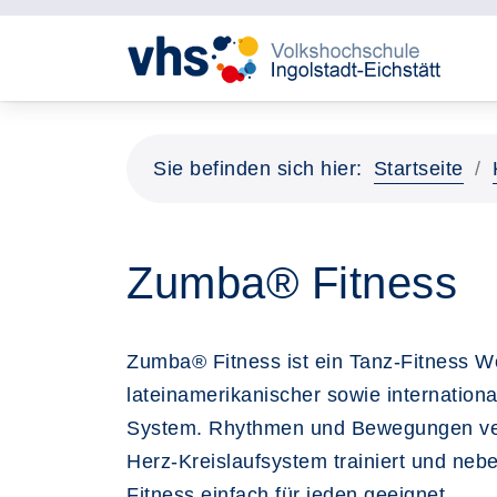
Sie befinden sich hier:
Startseite
Zumba® Fitness
Zumba® Fitness ist ein Tanz-Fitness W
lateinamerikanischer sowie internationa
System. Rhythmen und Bewegungen vers
Herz-Kreislaufsystem trainiert und neb
Fitness einfach für jeden geeignet.