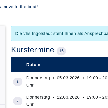
 move to the beat!
Die vhs Ingolstadt steht Ihnen als Ansprechp
Kurstermine
16
Datum
–
Donnerstag • 05.03.2026 • 19:00 - 20
1
Uhr
Donnerstag • 12.03.2026 • 19:00 - 20
2
Uhr