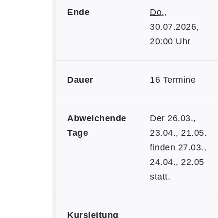
Ende
Do.
,
30.07.2026,
20:00 Uhr
Dauer
16 Termine
Abweichende
Der 26.03.,
Tage
23.04., 21.05.
finden 27.03.,
24.04., 22.05
statt.
Kursleitung