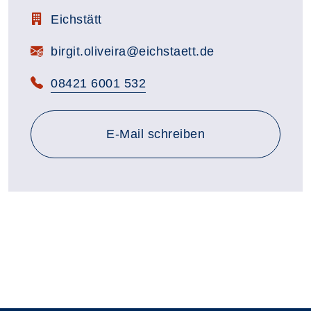
Zimmerbezeichnung:
Eichstätt
E-Mail:
birgit.oliveira@eichstaett.de
Telefon:
08421 6001 532
E-Mail schreiben