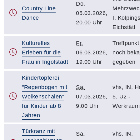
Do.
Country Line
Mehrzwec
05.03.2026,
Dance
I, Kolpings
20.00 Uhr
Eichstätt
Kulturelles
Fr.
Treffpunkt
Erleben für die
06.03.2026,
noch beka
Frau in Ingolstadt
19.00 Uhr
gegeben
Kindertöpferei
"Regenbogen mit
Sa.
vhs, IN, Ha
Wolkenschalen"
07.03.2026,
5, U2 -
für Kinder ab 8
9.00 Uhr
Werkraum
Jahren
Türkranz mit
Sa.
vhs, IN,