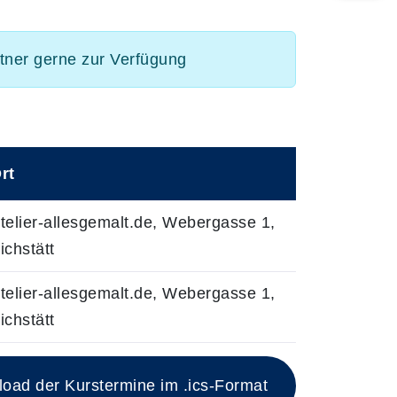
rtner gerne zur Verfügung
rt
telier-allesgemalt.de, Webergasse 1,
ichstätt
telier-allesgemalt.de, Webergasse 1,
ichstätt
ad der Kurstermine im .ics-Format