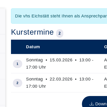
Die vhs Eichstätt steht Ihnen als Ansprechpa
Kurstermine
2
Datum
O
–
Sonntag • 15.03.2026 • 13:00 -
A
1
17:00 Uhr
E
Sonntag • 22.03.2026 • 13:00 -
A
2
17:00 Uhr
E
Insgesamt gibt es 2 Termine zum diesen Kurs
Downlo