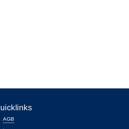
uicklinks
AGB