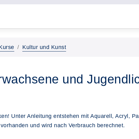
Kurse
Kultur und Kunst
Erwachsene und Jugendli
n! Unter Anleitung entstehen mit Aquarell, Acryl, Pas
st vorhanden und wird nach Verbrauch berechnet.