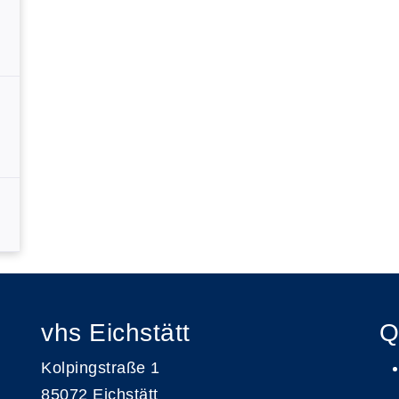
vhs Eichstätt
Q
Kolpingstraße 1
85072 Eichstätt