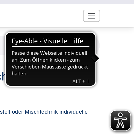
che Ausprobieren
tell oder Mischtechnik individuelle