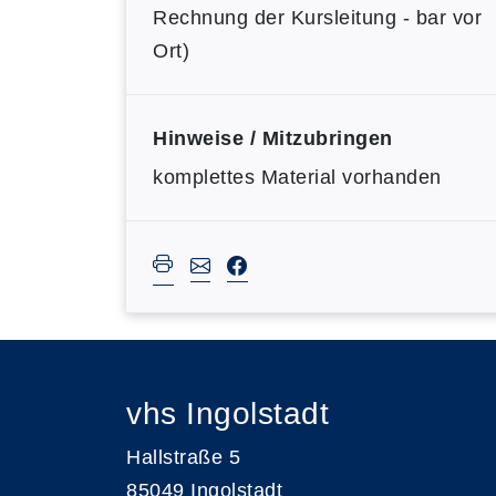
Rechnung der Kursleitung - bar vor
Ort)
Hinweise / Mitzubringen
komplettes Material vorhanden
vhs Ingolstadt
Hallstraße 5
85049 Ingolstadt