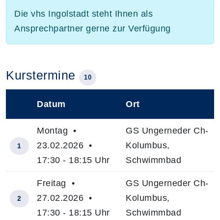
Die vhs Ingolstadt steht Ihnen als
Ansprechpartner gerne zur Verfügung
Kurstermine
10
Datum
Ort
–
Montag •
GS Ungerneder Ch-
23.02.2026 •
Kolumbus,
1
17:30 - 18:15 Uhr
Schwimmbad
Freitag •
GS Ungerneder Ch-
27.02.2026 •
Kolumbus,
2
17:30 - 18:15 Uhr
Schwimmbad