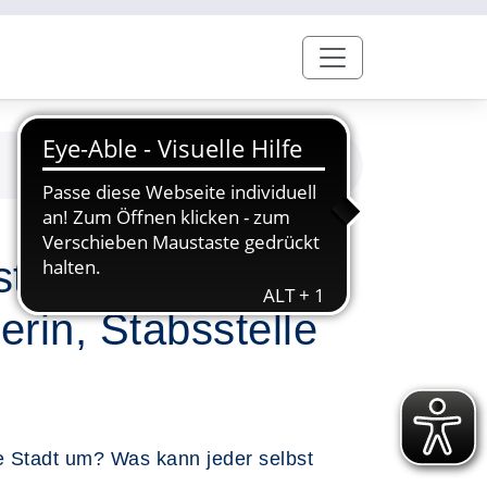
tadt Referentin:
in, Stabsstelle
 Stadt um? Was kann jeder selbst