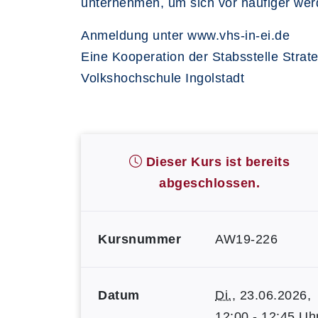
unternehmen, um sich vor häufiger we
Anmeldung unter www.vhs-in-ei.de
Eine Kooperation der Stabsstelle Strate
Volkshochschule Ingolstadt
Dieser Kurs ist bereits
abgeschlossen.
Kursnummer
AW19-226
Datum
Di.
, 23.06.2026,
12:00 - 12:45 Uh