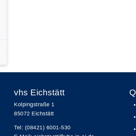
vhs Eichstätt
Q
Kolpingstraße 1
85072 Eichstätt
Tel: (08421) 6001-530