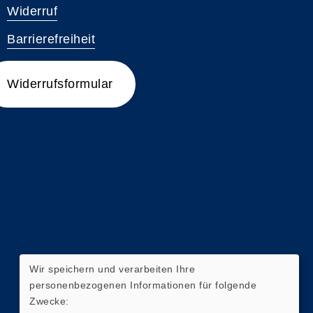
Widerruf
Barrierefreiheit
Widerrufsformular
Wir speichern und verarbeiten Ihre
personenbezogenen Informationen für folgende
Zwecke: