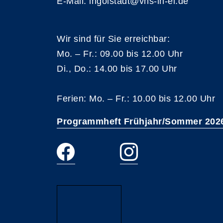
E-Mail: ingolstadt@vhs-in-ei.de
Wir sind für Sie erreichbar:
Mo. – Fr.: 09.00 bis 12.00 Uhr
Di., Do.: 14.00 bis 17.00 Uhr
Ferien: Mo. – Fr.: 10.00 bis 12.00 Uhr
Programmheft Frühjahr/Sommer 202