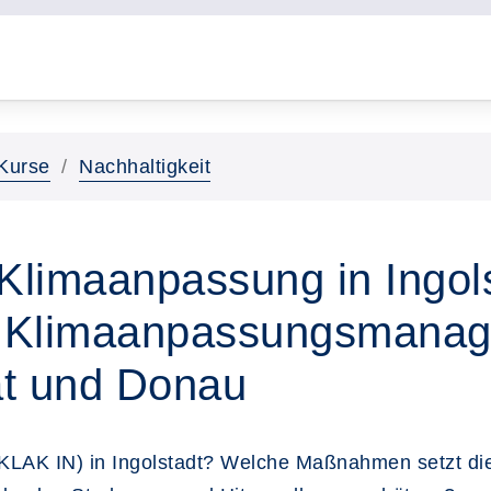
Kurse
Nachhaltigkeit
Klimaanpassung in Ingols
 Klimaanpassungsmanager
tät und Donau
KLAK IN) in Ingolstadt? Welche Maßnahmen setzt die