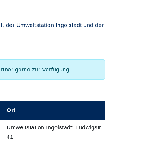
t, der Umweltstation Ingolstadt und der
artner gerne zur Verfügung
Ort
5
Umweltstation Ingolstadt; Ludwigstr.
41