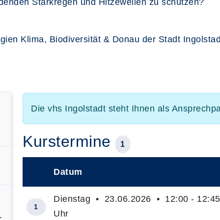
rdenden Starkregen und Hitzewellen zu schützen?
gien Klima, Biodiversität & Donau der Stadt Ingolstad
Die vhs Ingolstadt steht Ihnen als Ansprechp
Kurstermine
1
Datum
–
Dienstag • 23.06.2026 • 12:00 - 12:4
1
Uhr
r