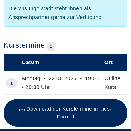
Die vhs Ingolstadt steht Ihnen als
Ansprechpartner gerne zur Verfügung
Kurstermine
1
Datum
Ort
–
Montag • 22.06.2026 • 19:00
Online-
1
- 20:30 Uhr
Kurs
Insgesamt gibt es 1 Termine zum diesen Kurs
Download der Kurstermine im .ics-
Format