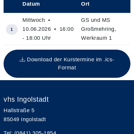
Datum
Ort
–
Mittwoch •
GS und MS
10.06.2026 • 16:00
Großmehring,
1
- 18:00 Uhr
Werkraum 1
Insgesamt gibt es 1 Termine zum diesen Kurs
Download der Kurstermine im .ics-
Format
vhs Ingolstadt
Hallstraße 5
85049 Ingolstadt
Tel: (0841) 305-1854