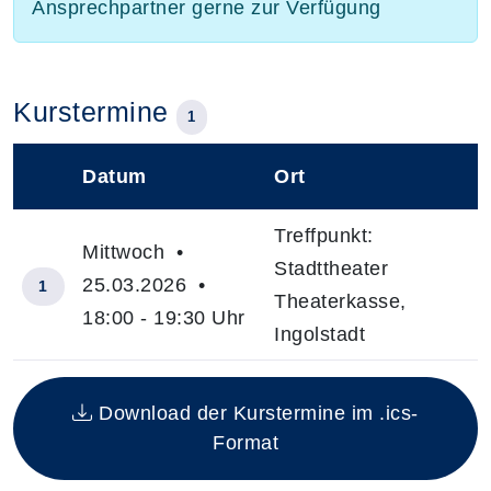
Ansprechpartner gerne zur Verfügung
Kurstermine
1
Datum
Ort
–
Treffpunkt:
Mittwoch •
Stadttheater
25.03.2026 •
1
Theaterkasse,
18:00 - 19:30 Uhr
Ingolstadt
Insgesamt gibt es 1 Termine zum diesen Kurs
Download der Kurstermine im .ics-
Format