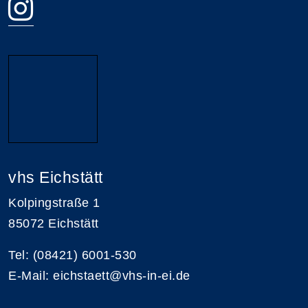
vhs Eichstätt
Kolpingstraße 1
85072 Eichstätt
Tel: (08421) 6001-530
E-Mail: eichstaett@vhs-in-ei.de