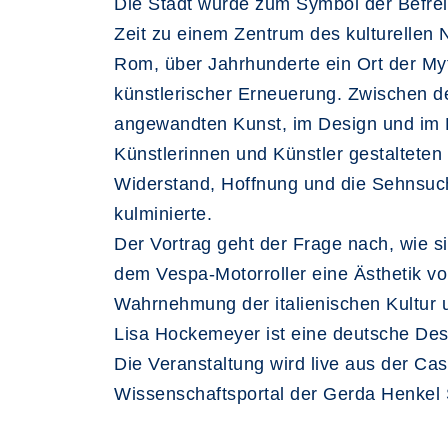
Die Stadt wurde zum Symbol der Befreiu
Zeit zu einem Zentrum des kulturellen
Rom, über Jahrhunderte ein Ort der My
künstlerischer Erneuerung. Zwischen d
angewandten Kunst, im Design und im
Künstlerinnen und Künstler gestalteten 
Widerstand, Hoffnung und die Sehnsucht 
kulminierte.
Der Vortrag geht der Frage nach, wie s
dem Vespa-Motorroller eine Ästhetik v
Wahrnehmung der italienischen Kultur un
Lisa Hockemeyer ist eine deutsche Desi
Die Veranstaltung wird live aus der Ca
Wissenschaftsportal der Gerda Henkel St