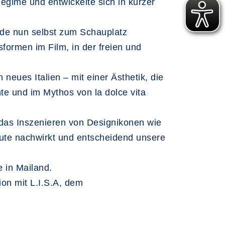
egime und entwickelte sich in kurzer
rde nun selbst zum Schauplatz
ormen im Film, in der freien und
neues Italien – mit einer Ästhetik, die
nte und im Mythos von la dolce vita
h das Inszenieren von Designikonen wie
eute nachwirkt und entscheidend unsere
e in Mailand.
ion mit L.I.S.A, dem