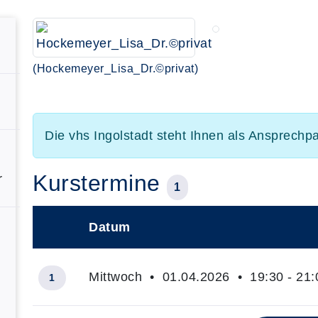
(Hockemeyer_Lisa_Dr.©privat)
Die vhs Ingolstadt steht Ihnen als Ansprechp
Kurstermine
r
1
Datum
–
Mittwoch • 01.04.2026 • 19:30 - 21:
1
Insgesamt gibt es 1 Termine zum diesen Kurs