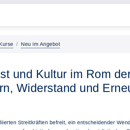
Kurse
Neu im Angebot
t und Kultur im Rom der
n, Widerstand und Erne
erten Streitkräften befreit, ein entscheidender Wend