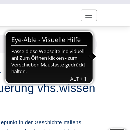
 Nachkriegszeit:
uerung vhs.wissen
epunkt in der Geschichte Italiens.