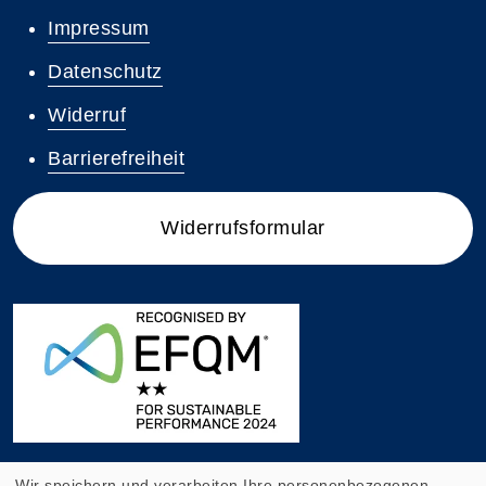
Impressum
Datenschutz
Widerruf
Barrierefreiheit
Widerrufsformular
Wir speichern und verarbeiten Ihre personenbezogenen