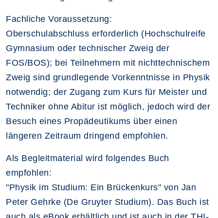
Fachliche Voraussetzung:
Oberschulabschluss erforderlich (Hochschulreife
Gymnasium oder technischer Zweig der
FOS/BOS); bei Teilnehmern mit nichttechnischem
Zweig sind grundlegende Vorkenntnisse in Physik
notwendig; der Zugang zum Kurs für Meister und
Techniker ohne Abitur ist möglich, jedoch wird der
Besuch eines Propädeutikums über einen
längeren Zeitraum dringend empfohlen.
Als Begleitmaterial wird folgendes Buch
empfohlen:
"Physik im Studium: Ein Brückenkurs" von Jan
Peter Gehrke (De Gruyter Studium). Das Buch ist
auch als eBook erhältlich und ist auch in der THI-