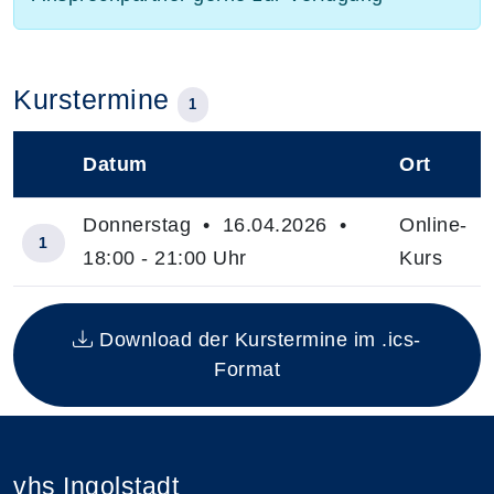
Kurstermine
1
Datum
Ort
–
Donnerstag • 16.04.2026 •
Online-
1
18:00 - 21:00 Uhr
Kurs
Insgesamt gibt es 1 Termine zum diesen Kurs
Download der Kurstermine im .ics-
Format
vhs Ingolstadt