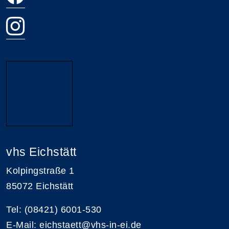
vhs Eichstätt
Kolpingstraße 1
85072 Eichstätt
Tel: (08421) 6001-530
E-Mail: eichstaett@vhs-in-ei.de