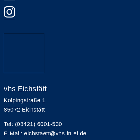
vhs Eichstätt
Kolpingstraße 1
85072 Eichstätt
Tel: (08421) 6001-530
E-Mail: eichstaett@vhs-in-ei.de