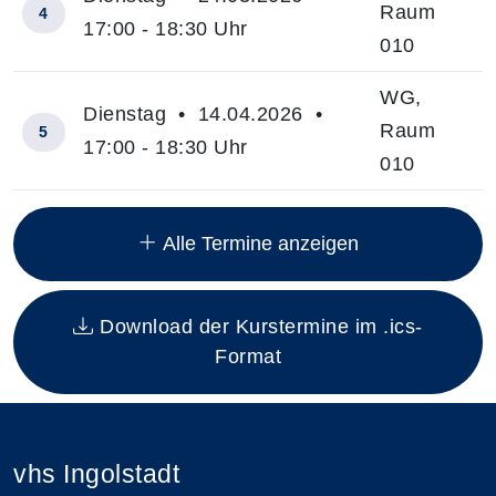
Raum
4
17:00 - 18:30 Uhr
010
WG,
Dienstag • 14.04.2026 •
Raum
5
17:00 - 18:30 Uhr
010
Insgesamt gibt es 15 Termine zum diesen Kurs
Alle Termine anzeigen
Download der Kurstermine im .ics-
Format
vhs Ingolstadt