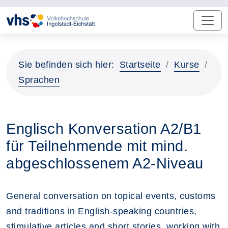
Sie befinden sich hier:
Startseite
Kurse
Sprachen
Englisch Konversation A2/B1
für Teilnehmende mit mind.
abgeschlossenem A2-Niveau
General conversation on topical events, customs
and traditions in English-speaking countries,
stimulative articles and short stories, working with