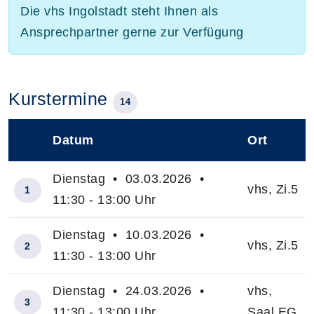
Die vhs Ingolstadt steht Ihnen als
Ansprechpartner gerne zur Verfügung
Kurstermine
14
Datum
Ort
–
Dienstag • 03.03.2026 •
vhs, Zi.5
1
11:30 - 13:00 Uhr
Dienstag • 10.03.2026 •
vhs, Zi.5
2
11:30 - 13:00 Uhr
Dienstag • 24.03.2026 •
vhs,
3
11:30 - 13:00 Uhr
Saal EG