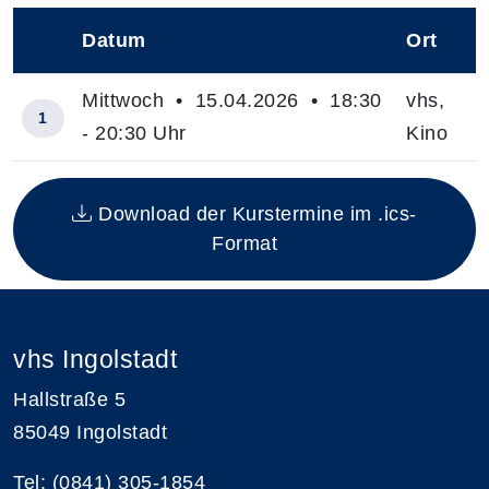
Datum
Ort
–
Mittwoch • 15.04.2026 • 18:30
vhs,
1
- 20:30 Uhr
Kino
Insgesamt gibt es 1 Termine zum diesen Kurs
Download der Kurstermine im .ics-
Format
vhs Ingolstadt
Hallstraße 5
85049 Ingolstadt
Tel: (0841) 305-1854