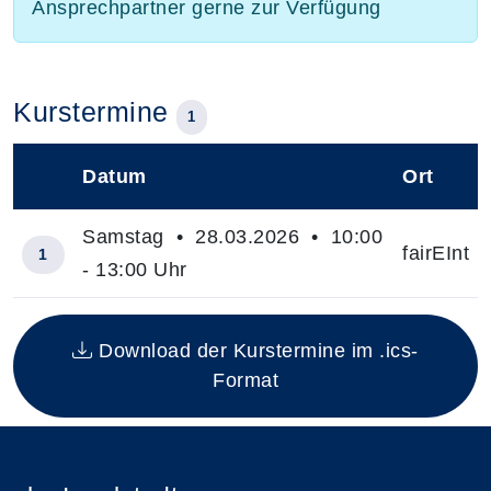
Ansprechpartner gerne zur Verfügung
Kurstermine
1
Datum
Ort
–
Samstag • 28.03.2026 • 10:00
fairEInt
1
- 13:00 Uhr
Insgesamt gibt es 1 Termine zum diesen Kurs
Download der Kurstermine im .ics-
Format