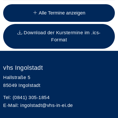
Insgesamt gibt es 9 Termine zum diesen Kurs
Alle Termine anzeigen
Download der Kurstermine im .ics-
Format
vhs Ingolstadt
Hallstraße 5
85049 Ingolstadt
Tel: (0841) 305-1854
E-Mail: ingolstadt@vhs-in-ei.de