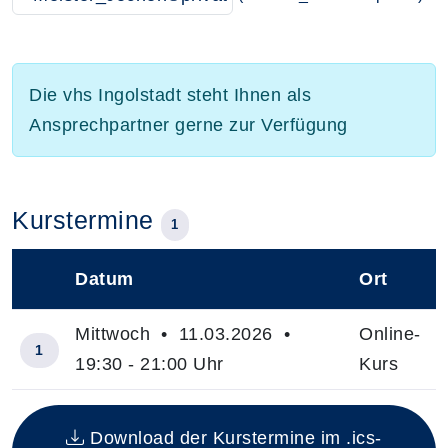
Die vhs Ingolstadt steht Ihnen als
Ansprechpartner gerne zur Verfügung
Kurstermine
1
Datum
Ort
–
Mittwoch • 11.03.2026 •
Online-
1
19:30 - 21:00 Uhr
Kurs
Insgesamt gibt es 1 Termine zum diesen Kurs
Download der Kurstermine im .ics-