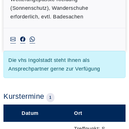
(Sonnenschutz), Wanderschuhe
erforderlich, evtl. Badesachen
Die vhs Ingolstadt steht Ihnen als
Ansprechpartner gerne zur Verfügung
Kurstermine
1
Datum
Ort
–
Treffpunkt: S-