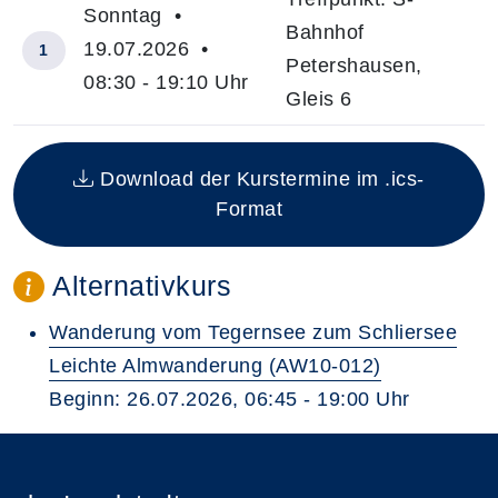
Sonntag •
Bahnhof
19.07.2026 •
1
Petershausen,
08:30 - 19:10 Uhr
Gleis 6
Insgesamt gibt es 1 Termine zum diesen Kurs
Download der Kurstermine im .ics-
Format
Alternativkurs
Wanderung vom Tegernsee zum Schliersee
Leichte Almwanderung (AW10-012)
Beginn: 26.07.2026, 06:45 - 19:00 Uhr