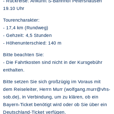
- Rückreise: Ankunft S-Bahnhof Petershausen
19.10 Uhr
Tourencharakter:
- 17,4 km (Rundweg)
- Gehzeit: 4,5 Stunden
- Höhenunterschied: 140 m
Bitte beachten Sie:
- Die Fahrtkosten sind nicht in der Kursgebühr
enthalten.
Bitte setzen Sie sich großzügig im Voraus mit
dem Reiseleiter, Herrn Murr (wolfgang.murr@vhs-
sob.de), in Verbindung, um zu klären, ob ein
Bayern-Ticket benötigt wird oder ob Sie über ein
Deutschland-Ticket verfügen.