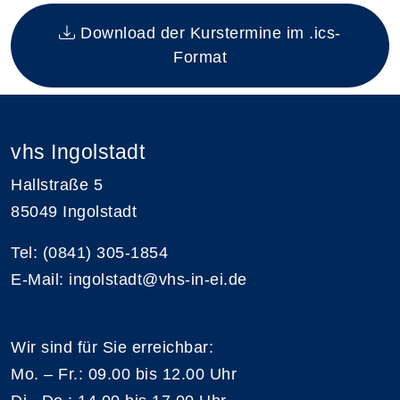
Insgesamt gibt es 1 Termine zum diesen Kurs
Download der Kurstermine im .ics-
Format
vhs Ingolstadt
Hallstraße 5
85049 Ingolstadt
Tel: (0841) 305-1854
E-Mail: ingolstadt@vhs-in-ei.de
Wir sind für Sie erreichbar:
Mo. – Fr.: 09.00 bis 12.00 Uhr