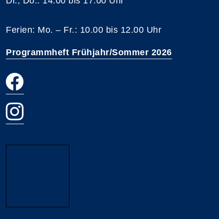
Di., Do.: 14.00 bis 17.00 Uhr
Ferien: Mo. – Fr.: 10.00 bis 12.00 Uhr
Programmheft Frühjahr/Sommer 2026